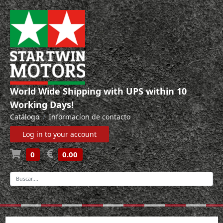
World Wide Shipping with UPS within 10
Working Days!
Catálogo
Informacíon de contacto
Log in to your account
0
0.00
-