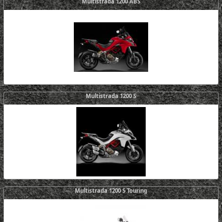
Multistrada 1200 ABS
Multistrada 1200 S
Multistrada 1200 S Touring