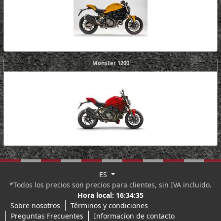
Monster 1200
ES
*Todos los precios son precios para clientes, sin IVA incluido.
Hora local:
16:34:35
Sobre nosotros
Términos y condiciones
Preguntas Frecuentes
Informacíon de contacto