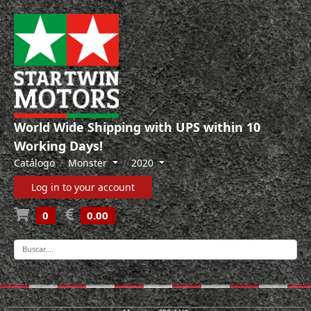
World Wide Shipping with UPS within 10
Working Days!
Catálogo
Monster
2020
Log in to your account
0
0.00
-